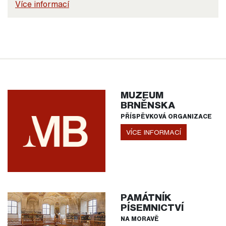
Více informací
MUZEUM
BRNĚNSKA
PŘÍSPĚVKOVÁ ORGANIZACE
VÍCE INFORMACÍ
PAMÁTNÍK
PÍSEMNICTVÍ
NA MORAVĚ