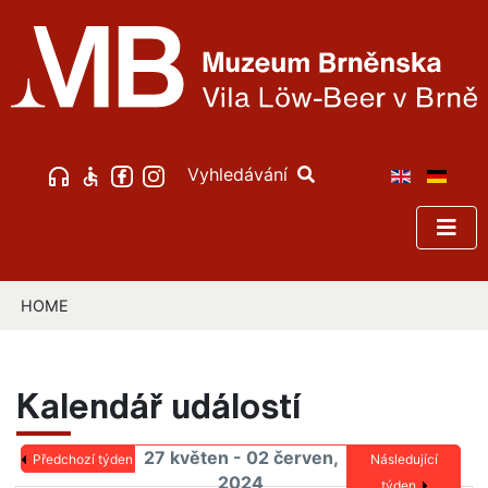
Vyhledávání
HOME
Kalendář událostí
27 květen - 02 červen,
Předchozí týden
Následující
2024
týden