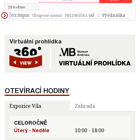
29 květen
05:30pm
od
:: Přednáška
Uloupené umění - PŘEDNÁŠKA
Virtuální prohlídka
OTEVÍRACÍ HODINY
Expozice Vila
Zahrada
CELOROČNĚ
Úterý - Neděle
10:00 - 18:00