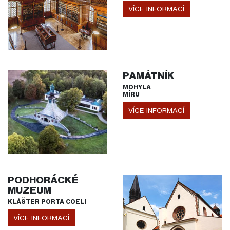
VÍCE INFORMACÍ
PAMÁTNÍK
MOHYLA
MÍRU
VÍCE INFORMACÍ
PODHORÁCKÉ
MUZEUM
KLÁŠTER PORTA COELI
VÍCE INFORMACÍ