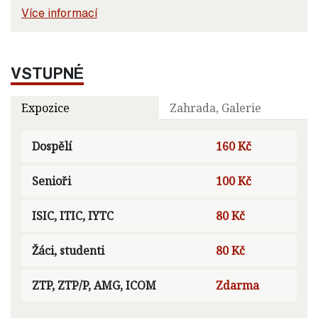
Více informací
VSTUPNÉ
Expozice
Zahrada, Galerie
Dospělí
160 Kč
Senioři
100 Kč
ISIC, ITIC, IYTC
80 Kč
Žáci, studenti
80 Kč
ZTP, ZTP/P, AMG, ICOM
Zdarma