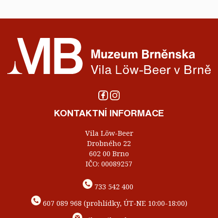
KONTAKTNÍ INFORMACE
Vila Löw-Beer
Drobného 22
602 00 Brno
IČO: 00089257
733 542 400
607 089 968 (prohlídky, ÚT-NE 10:00-18:00)