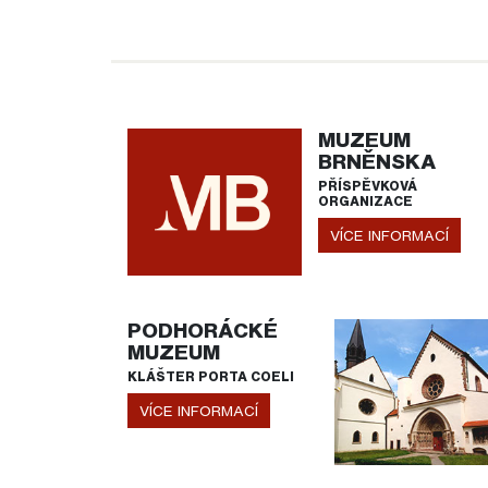
MUZEUM
BRNĚNSKA
PŘÍSPĚVKOVÁ
ORGANIZACE
VÍCE INFORMACÍ
PODHORÁCKÉ
MUZEUM
KLÁŠTER PORTA COELI
VÍCE INFORMACÍ