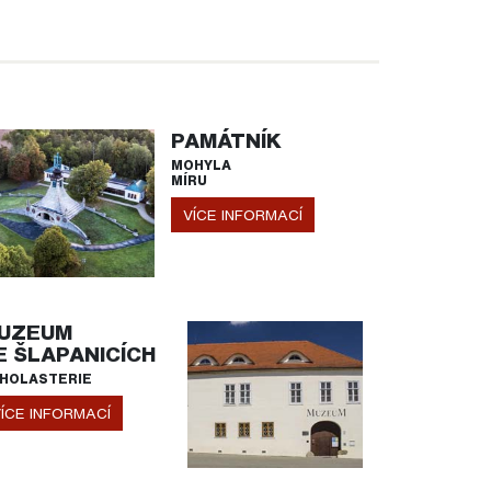
PAMÁTNÍK
MOHYLA
MÍRU
VÍCE INFORMACÍ
UZEUM
E ŠLAPANICÍCH
HOLASTERIE
ÍCE INFORMACÍ