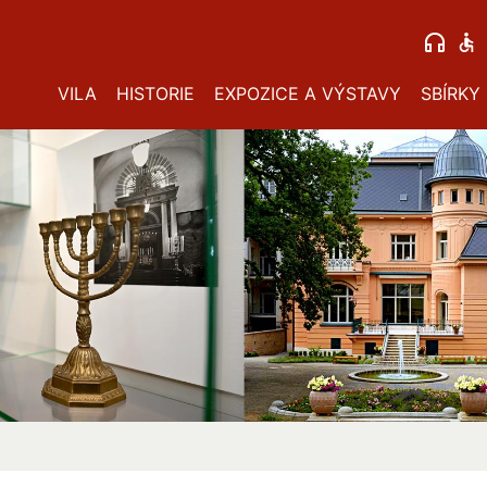
VILA
HISTORIE
EXPOZICE A VÝSTAVY
SBÍRKY