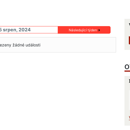
25 srpen, 2024
Následující týden
ezeny žádné události
O