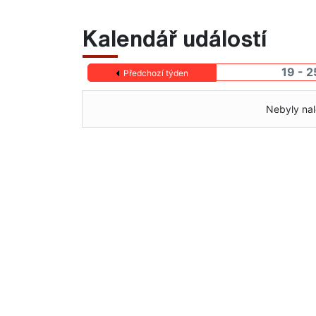
Kalendář událostí
19 - 
Předchozí týden
Nebyly nal