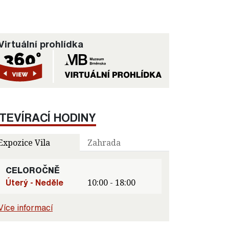
Virtuální prohlídka
TEVÍRACÍ HODINY
Expozice Vila
Zahrada
CELOROČNĚ
Úterý - Neděle
10:00 - 18:00
Více informací