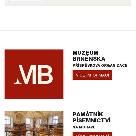
MUZEUM
BRNĚNSKA
PŘÍSPĚVKOVÁ ORGANIZACE
VÍCE INFORMACÍ
PAMÁTNÍK
PÍSEMNICTVÍ
NA MORAVĚ