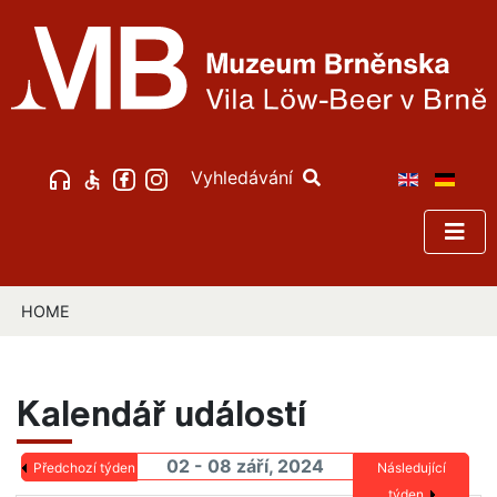
Vyhledávání
HOME
Kalendář událostí
02 - 08 září, 2024
Předchozí týden
Následující
týden