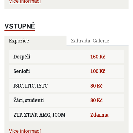
Více informací
VSTUPNÉ
Expozice
Zahrada, Galerie
Dospělí
160 Kč
Senioři
100 Kč
ISIC, ITIC, IYTC
80 Kč
Žáci, studenti
80 Kč
ZTP, ZTP/P, AMG, ICOM
Zdarma
Více informací