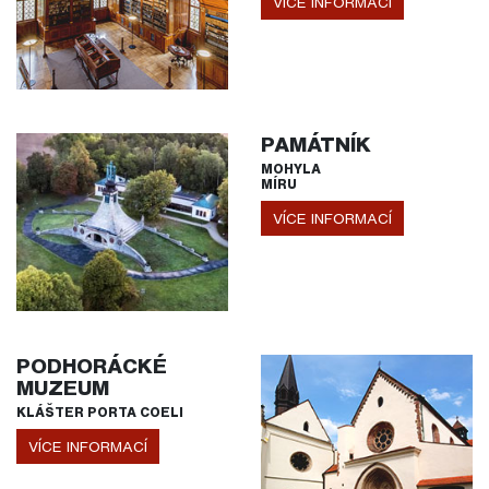
VÍCE INFORMACÍ
PAMÁTNÍK
MOHYLA
MÍRU
VÍCE INFORMACÍ
PODHORÁCKÉ
MUZEUM
KLÁŠTER PORTA COELI
VÍCE INFORMACÍ