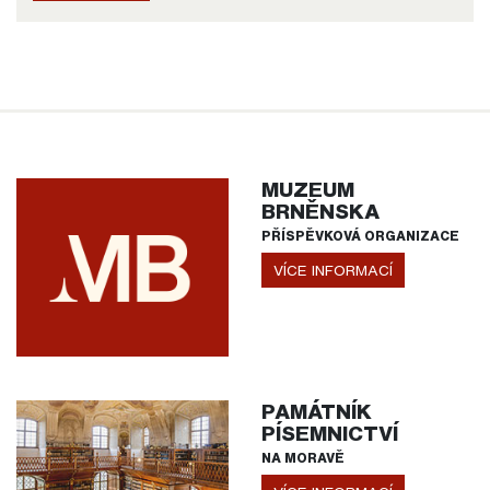
MUZEUM
BRNĚNSKA
PŘÍSPĚVKOVÁ ORGANIZACE
VÍCE INFORMACÍ
PAMÁTNÍK
PÍSEMNICTVÍ
NA MORAVĚ