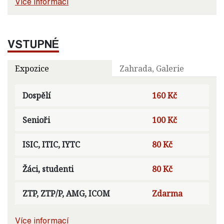
Více informací
VSTUPNÉ
Expozice
Zahrada, Galerie
Dospělí
160 Kč
Senioři
100 Kč
ISIC, ITIC, IYTC
80 Kč
Žáci, studenti
80 Kč
ZTP, ZTP/P, AMG, ICOM
Zdarma
Více informací