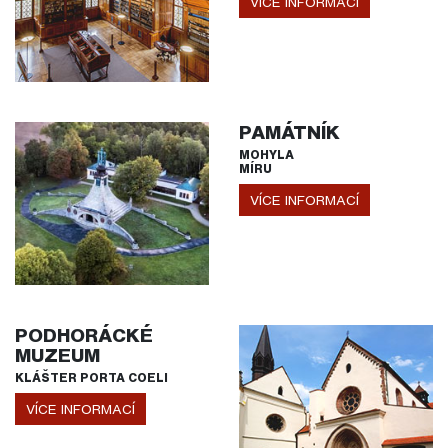
VÍCE INFORMACÍ
PAMÁTNÍK
MOHYLA
MÍRU
VÍCE INFORMACÍ
PODHORÁCKÉ
MUZEUM
KLÁŠTER PORTA COELI
VÍCE INFORMACÍ