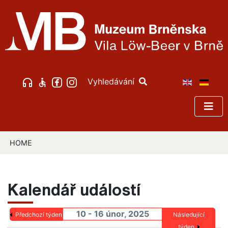
Vyhledávání
HOME
Kalendář událostí
10 - 16 únor, 2025
Předchozí týden
Následující
týden