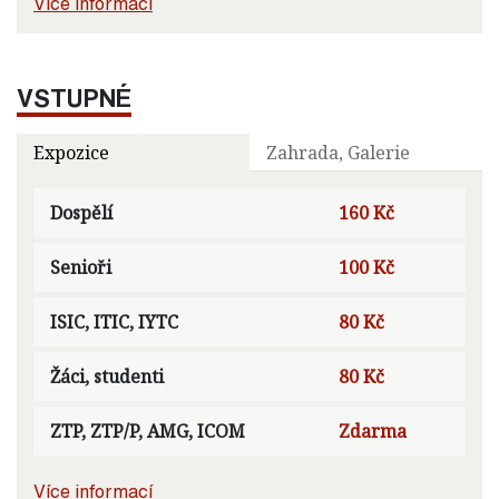
Více informací
VSTUPNÉ
Expozice
Zahrada, Galerie
Dospělí
160 Kč
Senioři
100 Kč
ISIC, ITIC, IYTC
80 Kč
Žáci, studenti
80 Kč
ZTP, ZTP/P, AMG, ICOM
Zdarma
Více informací