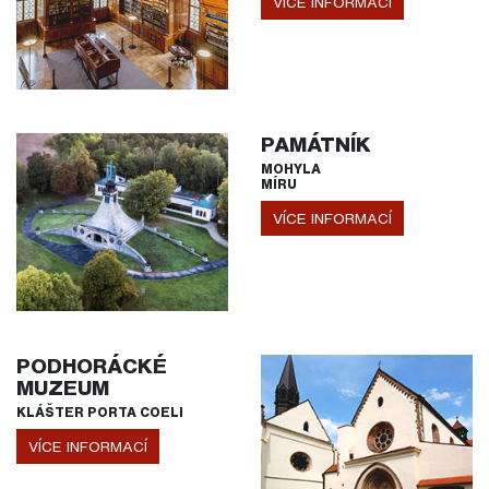
VÍCE INFORMACÍ
PAMÁTNÍK
MOHYLA
MÍRU
VÍCE INFORMACÍ
PODHORÁCKÉ
MUZEUM
KLÁŠTER PORTA COELI
VÍCE INFORMACÍ