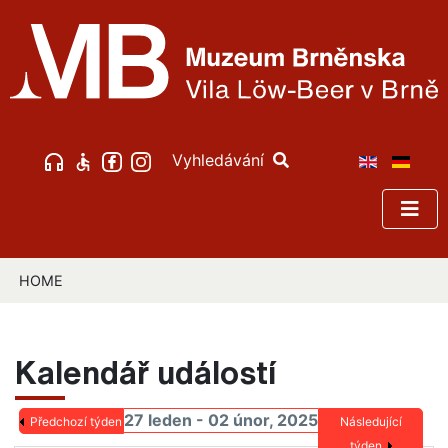
Vyhledávání
HOME
Kalendář událostí
27 leden - 02 únor, 2025
Předchozí týden
Následující
týden