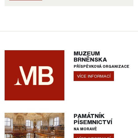
MUZEUM
BRNĚNSKA
PŘÍSPĚVKOVÁ ORGANIZACE
VÍCE INFORMACÍ
PAMÁTNÍK
PÍSEMNICTVÍ
NA MORAVĚ