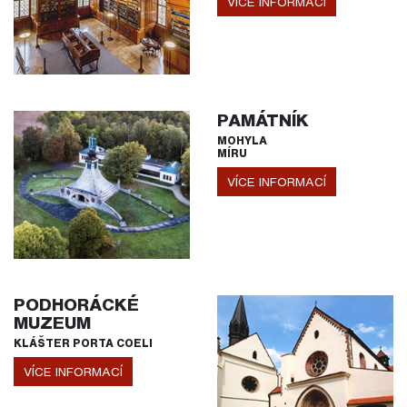
VÍCE INFORMACÍ
PAMÁTNÍK
MOHYLA
MÍRU
VÍCE INFORMACÍ
PODHORÁCKÉ
MUZEUM
KLÁŠTER PORTA COELI
VÍCE INFORMACÍ