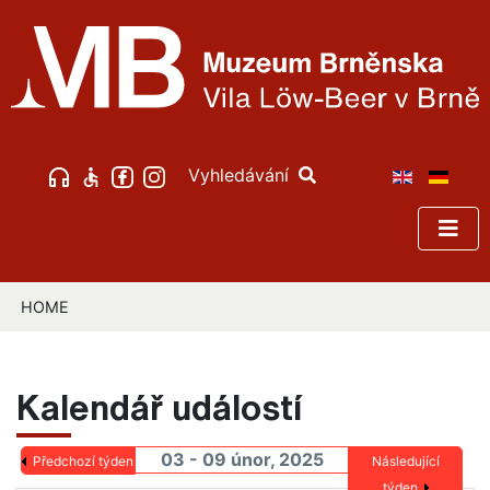
Vyhledávání
HOME
Kalendář událostí
03 - 09 únor, 2025
Předchozí týden
Následující
týden