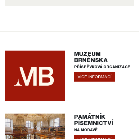
MUZEUM
BRNĚNSKA
PŘÍSPĚVKOVÁ ORGANIZACE
VÍCE INFORMACÍ
PAMÁTNÍK
PÍSEMNICTVÍ
NA MORAVĚ