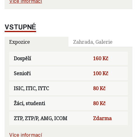
Více informací
VSTUPNÉ
Expozice
Zahrada, Galerie
Dospělí
160 Kč
Senioři
100 Kč
ISIC, ITIC, IYTC
80 Kč
Žáci, studenti
80 Kč
ZTP, ZTP/P, AMG, ICOM
Zdarma
Více informací