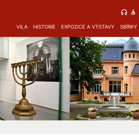
VILA
HISTORIE
EXPOZICE A VÝSTAVY
SBÍRKY