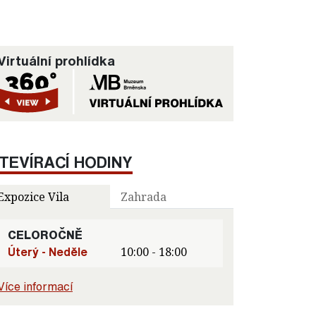
Virtuální prohlídka
TEVÍRACÍ HODINY
Expozice Vila
Zahrada
CELOROČNĚ
Úterý - Neděle
10:00 - 18:00
Více informací