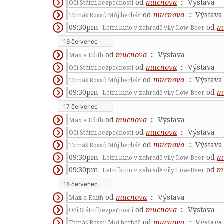
od
mucnova
:: Výstava
Oči Státní bezpečnosti
od
mucnova
:: Výstava
Tomáš Rossí: Můj herbář
09:30pm
od
m
Letní kino v zahradě vily Löw-Beer
16 červenec
od
mucnova
:: Výstava
Max a Edith
od
mucnova
:: Výstava
Oči Státní bezpečnosti
od
mucnova
:: Výstava
Tomáš Rossí: Můj herbář
09:30pm
od
m
Letní kino v zahradě vily Löw-Beer
17 červenec
od
mucnova
:: Výstava
Max a Edith
od
mucnova
:: Výstava
Oči Státní bezpečnosti
od
mucnova
:: Výstava
Tomáš Rossí: Můj herbář
09:30pm
od
m
Letní kino v zahradě vily Löw-Beer
09:30pm
od
m
Letní kino v zahradě vily Löw-Beer
18 červenec
od
mucnova
:: Výstava
Max a Edith
od
mucnova
:: Výstava
Oči Státní bezpečnosti
od
mucnova
:: Výstava
Tomáš Rossí: Můj herbář