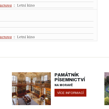
ucnova
:: Letní kino
ucnova
:: Letní kino
PAMÁTNÍK
PÍSEMNICTVÍ
NA MORAVĚ
VÍCE INFORMACÍ