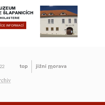
UZEUM
E ŠLAPANICÍCH
HOLASTERIE
ÍCE INFORMACÍ