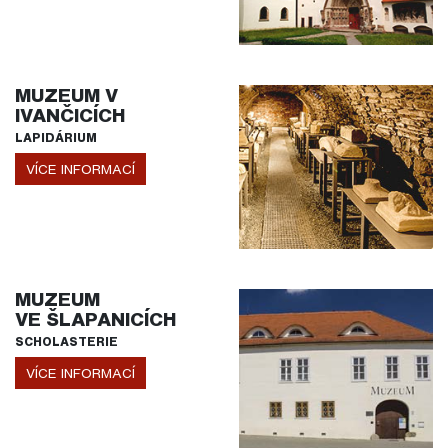
MUZEUM V
IVANČICÍCH
LAPIDÁRIUM
VÍCE INFORMACÍ
MUZEUM
VE ŠLAPANICÍCH
SCHOLASTERIE
VÍCE INFORMACÍ