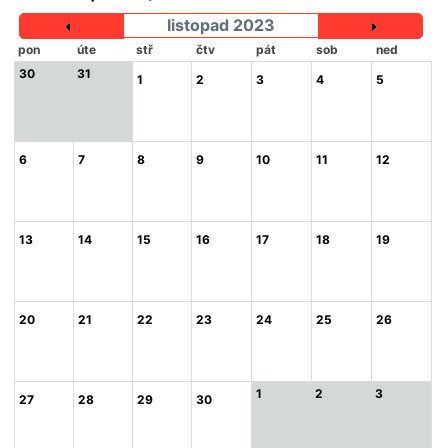
listopad 2023
pon
úte
stř
čtv
pát
sob
ned
30
31
1
2
3
4
5
6
7
8
9
10
11
12
13
14
15
16
17
18
19
20
21
22
23
24
25
26
1
2
3
27
28
29
30