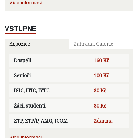
Více informací
VSTUPNÉ
Expozice
Zahrada, Galerie
Dospělí
160 Kč
Senioři
100 Kč
ISIC, ITIC, IYTC
80 Kč
Žáci, studenti
80 Kč
ZTP, ZTP/P, AMG, ICOM
Zdarma
Více informací