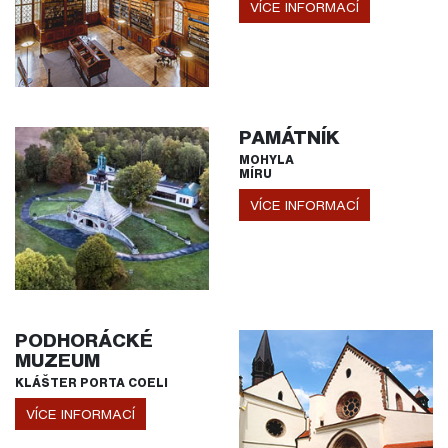
VÍCE INFORMACÍ
PAMÁTNÍK
MOHYLA
MÍRU
VÍCE INFORMACÍ
PODHORÁCKÉ
MUZEUM
KLÁŠTER PORTA COELI
VÍCE INFORMACÍ