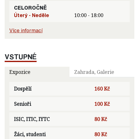
CELOROČNĚ
Úterý - Neděle
10:00 - 18:00
Více informací
VSTUPNÉ
Expozice
Zahrada, Galerie
Dospělí
160 Kč
Senioři
100 Kč
ISIC, ITIC, IYTC
80 Kč
Žáci, studenti
80 Kč