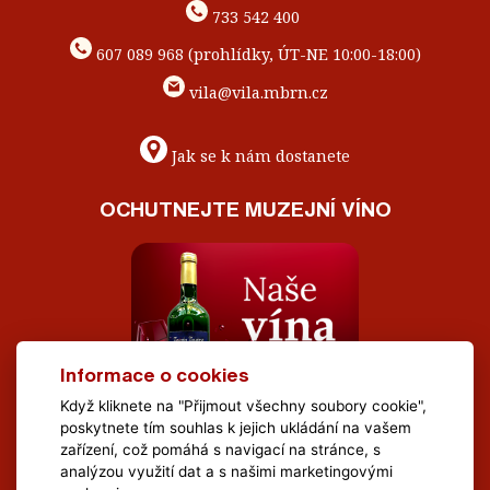
733 542 400
607 089 968 (prohlídky, ÚT-NE 10:00-18:00)
vila@vila.mbrn.cz
Jak se k nám dostanete
OCHUTNEJTE MUZEJNÍ VÍNO
Informace o cookies
Když kliknete na "Přijmout všechny soubory cookie",
poskytnete tím souhlas k jejich ukládání na vašem
zařízení, což pomáhá s navigací na stránce, s
analýzou využití dat a s našimi marketingovými