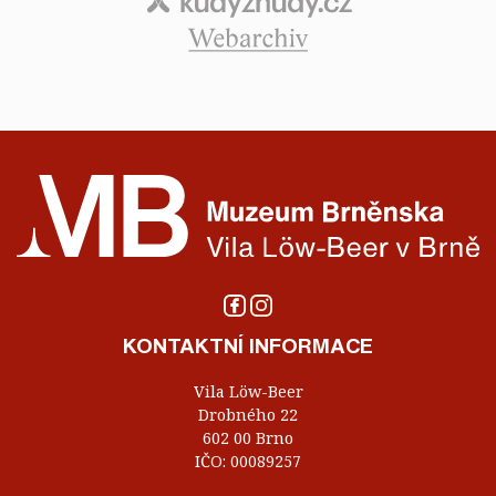
KONTAKTNÍ INFORMACE
Vila Löw-Beer
Drobného 22
602 00 Brno
IČO: 00089257