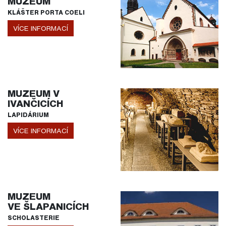
MUZEUM
KLÁŠTER PORTA COELI
VÍCE INFORMACÍ
MUZEUM V
IVANČICÍCH
LAPIDÁRIUM
VÍCE INFORMACÍ
MUZEUM
VE ŠLAPANICÍCH
SCHOLASTERIE