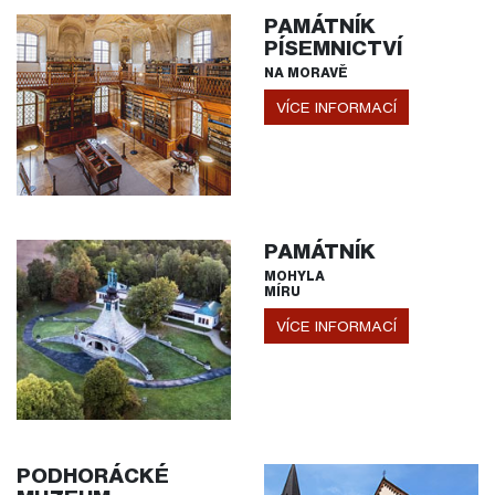
PAMÁTNÍK
PÍSEMNICTVÍ
NA MORAVĚ
VÍCE INFORMACÍ
PAMÁTNÍK
MOHYLA
MÍRU
VÍCE INFORMACÍ
PODHORÁCKÉ