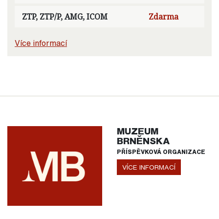
ZTP, ZTP/P, AMG, ICOM
Zdarma
Více informací
MUZEUM
BRNĚNSKA
PŘÍSPĚVKOVÁ ORGANIZACE
VÍCE INFORMACÍ