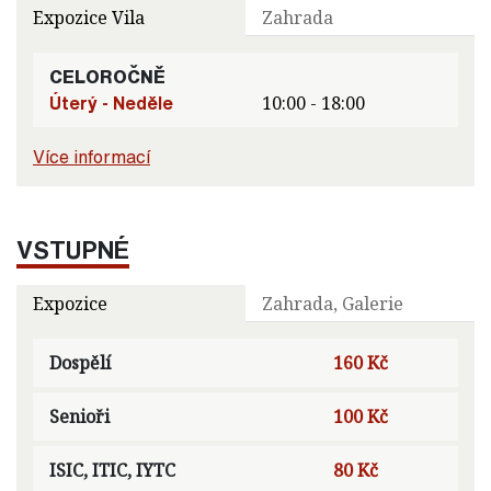
Expozice Vila
Zahrada
CELOROČNĚ
Úterý - Neděle
10:00 - 18:00
Více informací
VSTUPNÉ
Expozice
Zahrada, Galerie
Dospělí
160 Kč
Senioři
100 Kč
ISIC, ITIC, IYTC
80 Kč