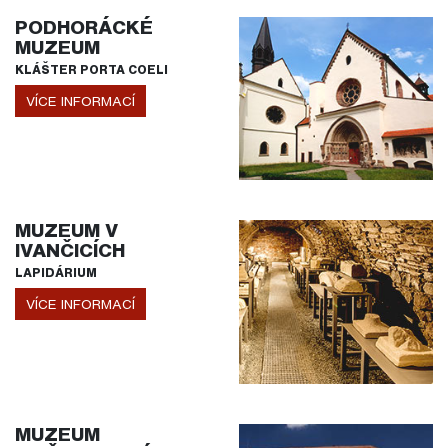
PODHORÁCKÉ
MUZEUM
KLÁŠTER PORTA COELI
VÍCE INFORMACÍ
MUZEUM V
IVANČICÍCH
LAPIDÁRIUM
VÍCE INFORMACÍ
MUZEUM