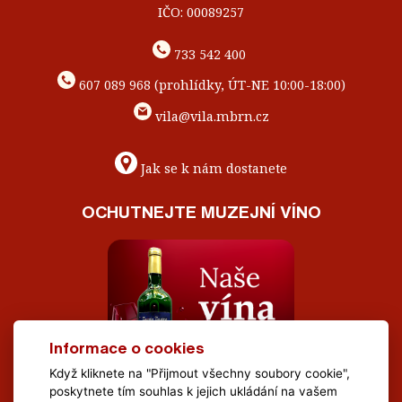
IČO: 00089257
733 542 400
607 089 968 (prohlídky, ÚT-NE 10:00-18:00)
vila@vila.mbrn.cz
Jak se k nám dostanete
OCHUTNEJTE MUZEJNÍ VÍNO
Informace o cookies
Když kliknete na "Přijmout všechny soubory cookie",
poskytnete tím souhlas k jejich ukládání na vašem