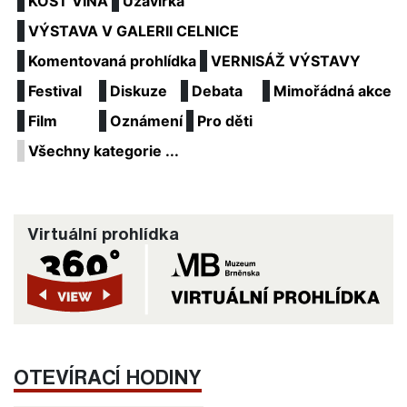
KOŠT VÍNA
Uzavírka
VÝSTAVA V GALERII CELNICE
Komentovaná prohlídka
VERNISÁŽ VÝSTAVY
Festival
Diskuze
Debata
Mimořádná akce
Film
Oznámení
Pro děti
Všechny kategorie ...
Virtuální prohlídka
OTEVÍRACÍ HODINY