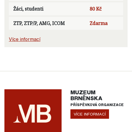
Žáci, studenti
80 Kč
ZTP, ZTP/P, AMG, ICOM
Zdarma
Více informací
MUZEUM
BRNĚNSKA
PŘÍSPĚVKOVÁ ORGANIZACE
VÍCE INFORMACÍ