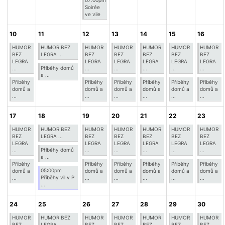
07:00pm
Soirée
ve vile
10
11
12
13
14
15
16
HUMOR
HUMOR BEZ
HUMOR
HUMOR
HUMOR
HUMOR
HUMOR
BEZ
LEGRA ...
BEZ
BEZ
BEZ
BEZ
BEZ
LEGRA
LEGRA
LEGRA
LEGRA
LEGRA
LEGRA
Příběhy domů
...
...
...
...
...
...
a ...
Příběhy
Příběhy
Příběhy
Příběhy
Příběhy
Příběhy
domů a
domů a
domů a
domů a
domů a
domů a
...
...
...
...
...
...
17
18
19
20
21
22
23
HUMOR
HUMOR BEZ
HUMOR
HUMOR
HUMOR
HUMOR
HUMOR
BEZ
LEGRA ...
BEZ
BEZ
BEZ
BEZ
BEZ
LEGRA
LEGRA
LEGRA
LEGRA
LEGRA
LEGRA
Příběhy domů
...
...
...
...
...
...
a ...
Příběhy
Příběhy
Příběhy
Příběhy
Příběhy
Příběhy
05:00pm
domů a
domů a
domů a
domů a
domů a
domů a
Příběhy vil v P
...
...
...
...
...
...
...
24
25
26
27
28
29
30
HUMOR
HUMOR BEZ
HUMOR
HUMOR
HUMOR
HUMOR
HUMOR
BEZ
LEGRA ...
BEZ
BEZ
BEZ
BEZ
BEZ