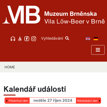
Vyhledávání
HOME
Kalendář událostí
neděle 27 říjen 2024
Předchozí den
Následující den