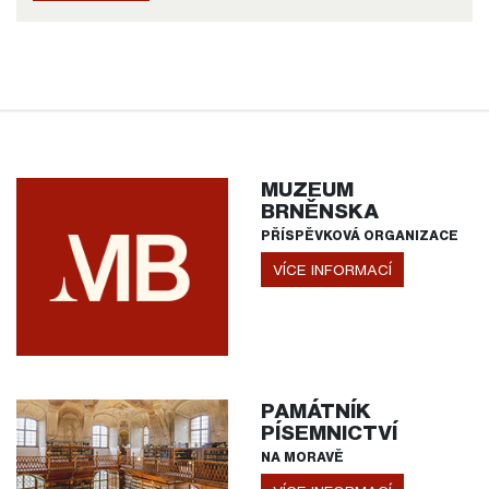
MUZEUM
BRNĚNSKA
PŘÍSPĚVKOVÁ ORGANIZACE
VÍCE INFORMACÍ
PAMÁTNÍK
PÍSEMNICTVÍ
NA MORAVĚ