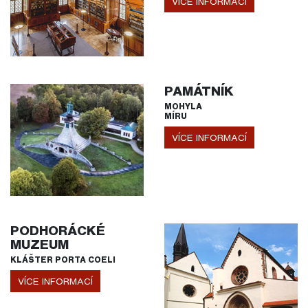
VÍCE INFORMACÍ
PAMÁTNÍK
MOHYLA
MÍRU
VÍCE INFORMACÍ
PODHORÁCKÉ
MUZEUM
KLÁŠTER PORTA COELI
VÍCE INFORMACÍ