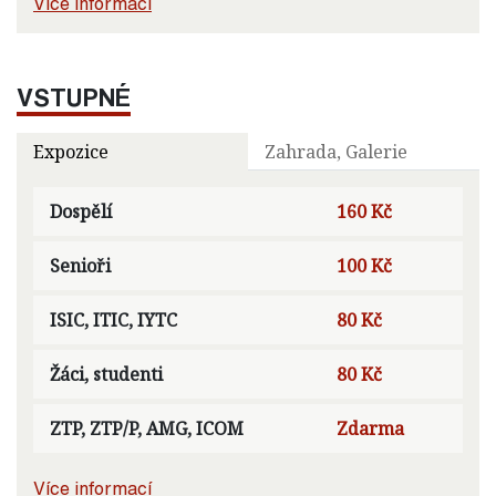
Více informací
VSTUPNÉ
Expozice
Zahrada, Galerie
Dospělí
160 Kč
Senioři
100 Kč
ISIC, ITIC, IYTC
80 Kč
Žáci, studenti
80 Kč
ZTP, ZTP/P, AMG, ICOM
Zdarma
Více informací