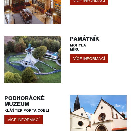
VÍCE INFORMACÍ
PAMÁTNÍK
MOHYLA
MÍRU
VÍCE INFORMACÍ
PODHORÁCKÉ
MUZEUM
KLÁŠTER PORTA COELI
VÍCE INFORMACÍ