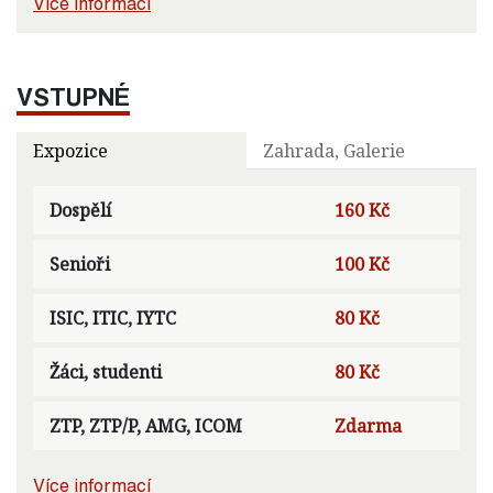
Více informací
VSTUPNÉ
Expozice
Zahrada, Galerie
Dospělí
160 Kč
Senioři
100 Kč
ISIC, ITIC, IYTC
80 Kč
Žáci, studenti
80 Kč
ZTP, ZTP/P, AMG, ICOM
Zdarma
Více informací