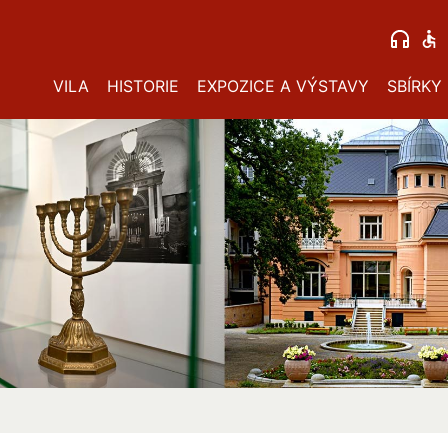
VILA
HISTORIE
EXPOZICE A VÝSTAVY
SBÍRKY