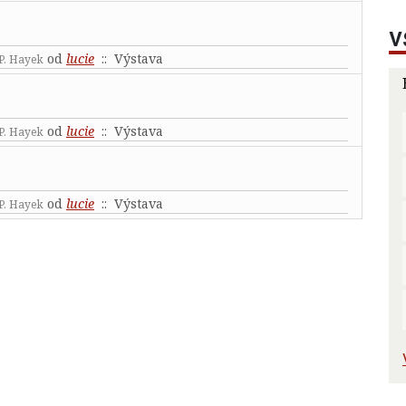
V
od
lucie
:: Výstava
 P. Hayek
od
lucie
:: Výstava
 P. Hayek
od
lucie
:: Výstava
 P. Hayek