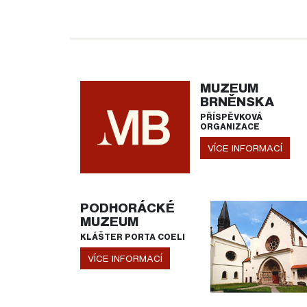
MUZEUM
BRNĚNSKA
PŘÍSPĚVKOVÁ
ORGANIZACE
VÍCE INFORMACÍ
PODHORÁCKÉ
MUZEUM
KLÁŠTER PORTA COELI
VÍCE INFORMACÍ