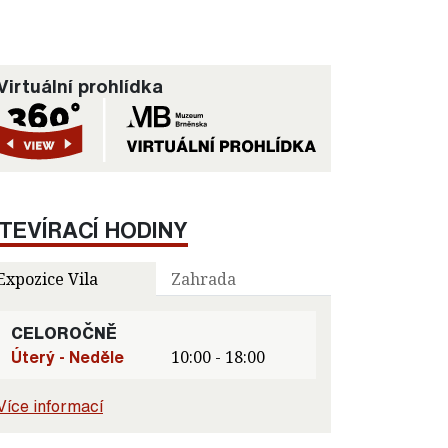
Virtuální prohlídka
TEVÍRACÍ HODINY
Expozice Vila
Zahrada
CELOROČNĚ
Úterý - Neděle
10:00 - 18:00
Více informací