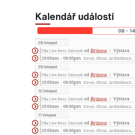
Kalendář událostí
08 - 14
08 listopad
od
lkrizova
:: Výstava
Vila Löw-Beer: Internát
10:00am - 06:00pm
Strom, Obraz, Architektura...
09 listopad
od
lkrizova
:: Výstava
Vila Löw-Beer: Internát
10:00am - 06:00pm
Strom, Obraz, Architektura...
10 listopad
od
lkrizova
:: Výstava
Vila Löw-Beer: Internát
10:00am - 06:00pm
Strom, Obraz, Architektura...
11 listopad
od
lkrizova
:: Výstava
Vila Löw-Beer: Internát
10:00am - 06:00pm
Strom, Obraz, Architektura...