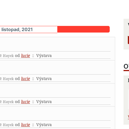
 listopad, 2021
od
lucie
:: Výstava
 P. Hayek
O
od
lucie
:: Výstava
 P. Hayek
od
lucie
:: Výstava
 P. Hayek
od
lucie
:: Výstava
 P. Hayek