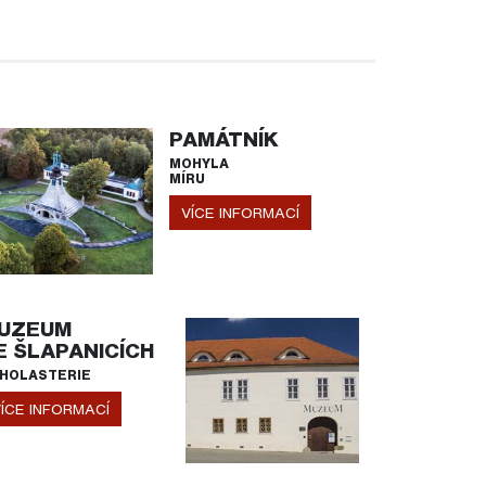
PAMÁTNÍK
MOHYLA
MÍRU
VÍCE INFORMACÍ
UZEUM
E ŠLAPANICÍCH
HOLASTERIE
ÍCE INFORMACÍ