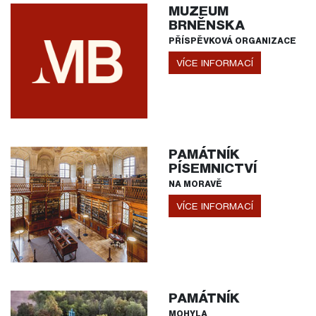
MUZEUM
BRNĚNSKA
PŘÍSPĚVKOVÁ ORGANIZACE
VÍCE INFORMACÍ
PAMÁTNÍK
PÍSEMNICTVÍ
NA MORAVĚ
VÍCE INFORMACÍ
PAMÁTNÍK
MOHYLA