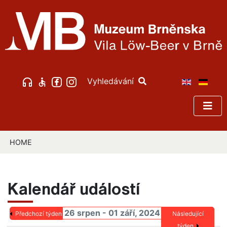
Vyhledávání
HOME
Kalendář událostí
26 srpen - 01 září, 2024
Předchozí týden
Následující
týden