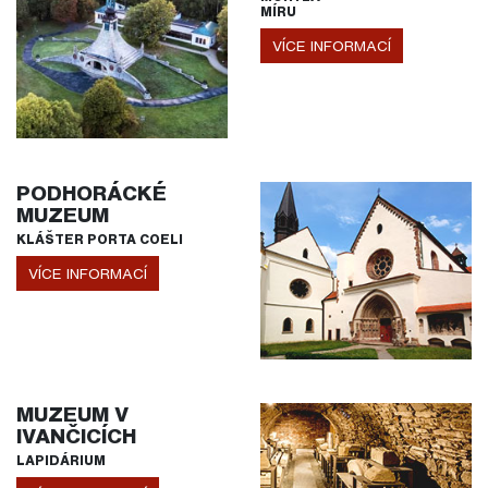
MÍRU
VÍCE INFORMACÍ
PODHORÁCKÉ
MUZEUM
KLÁŠTER PORTA COELI
VÍCE INFORMACÍ
MUZEUM V
IVANČICÍCH
LAPIDÁRIUM