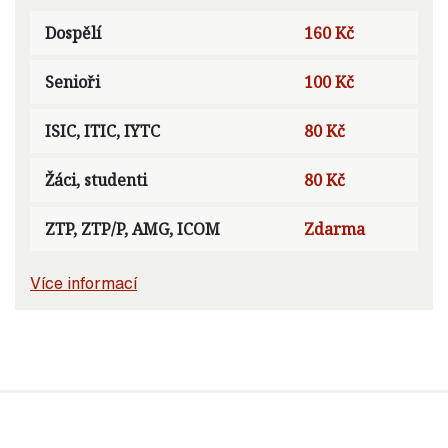
Dospělí
160 Kč
Senioři
100 Kč
ISIC, ITIC, IYTC
80 Kč
Žáci, studenti
80 Kč
ZTP, ZTP/P, AMG, ICOM
Zdarma
Více informací