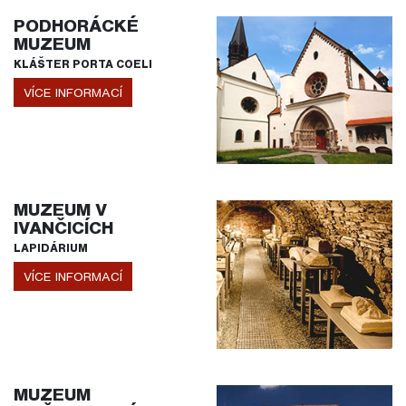
PODHORÁCKÉ
MUZEUM
KLÁŠTER PORTA COELI
VÍCE INFORMACÍ
MUZEUM V
IVANČICÍCH
LAPIDÁRIUM
VÍCE INFORMACÍ
MUZEUM