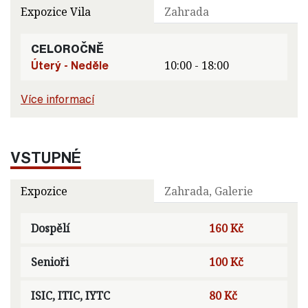
Expozice Vila
Zahrada
CELOROČNĚ
Úterý - Neděle
10:00 - 18:00
Více informací
VSTUPNÉ
Expozice
Zahrada, Galerie
Dospělí
160 Kč
Senioři
100 Kč
ISIC, ITIC, IYTC
80 Kč