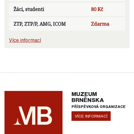
Žáci, studenti
80 Kč
ZTP, ZTP/P, AMG, ICOM
Zdarma
Více informací
MUZEUM
BRNĚNSKA
PŘÍSPĚVKOVÁ ORGANIZACE
VÍCE INFORMACÍ