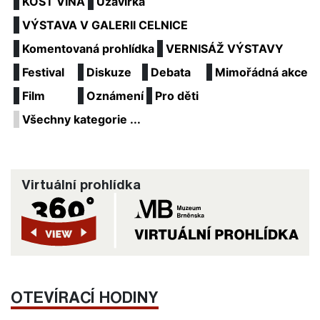
KOŠT VÍNA
Uzavírka
VÝSTAVA V GALERII CELNICE
Komentovaná prohlídka
VERNISÁŽ VÝSTAVY
Festival
Diskuze
Debata
Mimořádná akce
Film
Oznámení
Pro děti
Všechny kategorie ...
Virtuální prohlídka
OTEVÍRACÍ HODINY