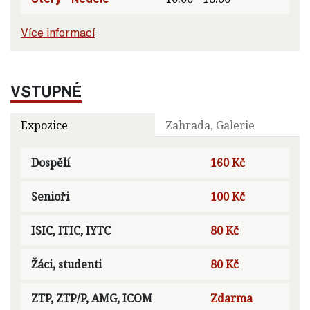
Více informací
VSTUPNÉ
Expozice
Zahrada, Galerie
Dospělí
160 Kč
Senioři
100 Kč
ISIC, ITIC, IYTC
80 Kč
Žáci, studenti
80 Kč
ZTP, ZTP/P, AMG, ICOM
Zdarma