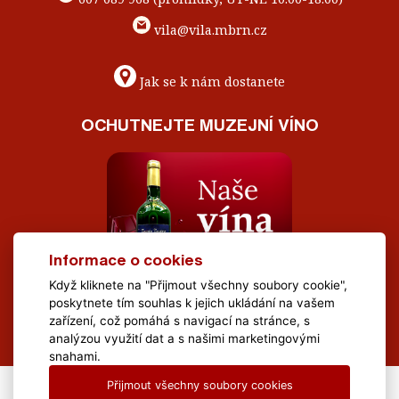
vila@vila.mbrn.cz
Jak se k nám dostanete
OCHUTNEJTE MUZEJNÍ VÍNO
Informace o cookies
Když kliknete na "Přijmout všechny soubory cookie",
poskytnete tím souhlas k jejich ukládání na vašem
zařízení, což pomáhá s navigací na stránce, s
analýzou využití dat a s našimi marketingovými
snahami.
Přijmout všechny soubory cookies