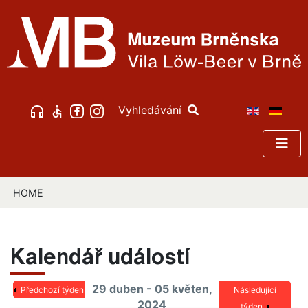
Vyhledávání
HOME
Kalendář událostí
29 duben - 05 květen,
Předchozí týden
Následující
2024
týden