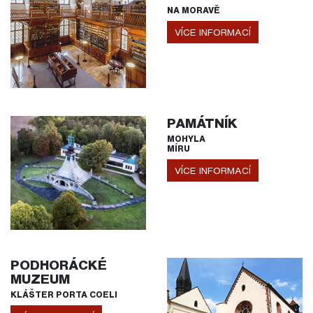
NA MORAVĚ
VÍCE INFORMACÍ
PAMÁTNÍK
MOHYLA
MÍRU
VÍCE INFORMACÍ
PODHORÁCKÉ
MUZEUM
KLÁŠTER PORTA COELI