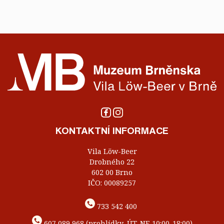
KONTAKTNÍ INFORMACE
Vila Löw-Beer
Drobného 22
602 00 Brno
IČO: 00089257
733 542 400
607 089 968 (prohlídky, ÚT-NE 10:00-18:00)