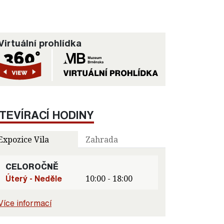
Virtuální prohlídka
TEVÍRACÍ HODINY
Expozice Vila
Zahrada
CELOROČNĚ
Úterý - Neděle
10:00 - 18:00
Více informací