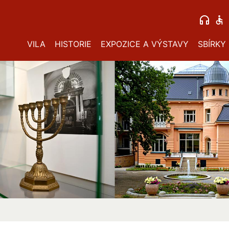
VILA
HISTORIE
EXPOZICE A VÝSTAVY
SBÍRKY