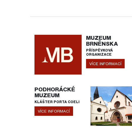
MUZEUM
BRNĚNSKA
PŘÍSPĚVKOVÁ
ORGANIZACE
VÍCE INFORMACÍ
PODHORÁCKÉ
MUZEUM
KLÁŠTER PORTA COELI
VÍCE INFORMACÍ