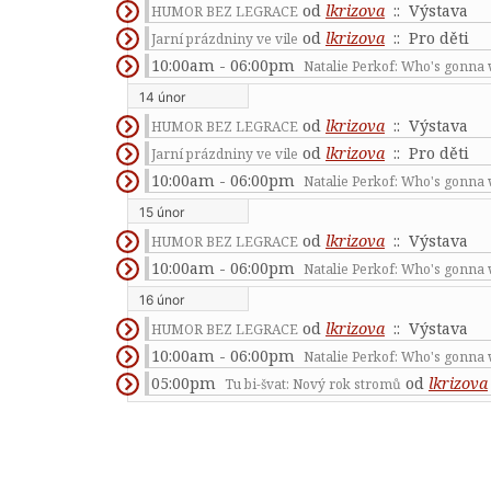
od
lkrizova
:: Výstava
HUMOR BEZ LEGRACE
od
lkrizova
:: Pro děti
Jarní prázdniny ve vile
10:00am - 06:00pm
Natalie Perkof: Who's gonna 
14 únor
od
lkrizova
:: Výstava
HUMOR BEZ LEGRACE
od
lkrizova
:: Pro děti
Jarní prázdniny ve vile
10:00am - 06:00pm
Natalie Perkof: Who's gonna 
15 únor
od
lkrizova
:: Výstava
HUMOR BEZ LEGRACE
10:00am - 06:00pm
Natalie Perkof: Who's gonna 
16 únor
od
lkrizova
:: Výstava
HUMOR BEZ LEGRACE
10:00am - 06:00pm
Natalie Perkof: Who's gonna 
05:00pm
od
lkrizova
Tu bi-švat: Nový rok stromů