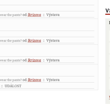
V
od
lkrizova
:: Výstava
wear the pants?
od
lkrizova
:: Výstava
wear the pants?
od
lkrizova
:: Výstava
wear the pants?
od
lkrizova
:: Výstava
wear the pants?
:: UDÁLOST