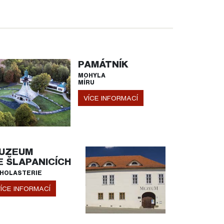
PAMÁTNÍK
MOHYLA
MÍRU
VÍCE INFORMACÍ
UZEUM
E ŠLAPANICÍCH
HOLASTERIE
ÍCE INFORMACÍ